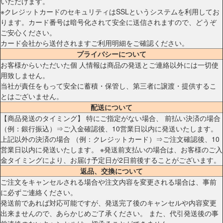
いただけます。
※クレジットカードのセキュリティはSSLというシステムを利用してお
ります。カード番号は暗号化されて安全に送信されますので、どうぞ
ご安心ください。
カード会社から送付されますご利用明細をご確認ください。
プライバシーについて
お客様からいただいた個 人情報は商品の発送とご連絡以外には一切使
用致しません。
当社が責任をもって安全に蓄積・保管し、第三者に譲渡・提供するこ
とはございません。
配送について
【商品発送のタイミング】 特にご指定がない場合、 前払い決済の場合
（例：銀行振込）⇒ご入金確認後、10営業日以内に発送いたします。
上記以外の決済の場合 （例：クレジットカード）⇒ご注文確認後、10
営業日以内に発送いたします。 ※発送前支払いの場合は、お客様のご入
金タイミングにより、お届け予定日が2日前後することがございます。
返品、交換について
ご注文をキャンセルされる場合や注文内容を変更される場合は、事前
に必ずご連絡ください。
発送前であれば対応可能ですが、発送完了後のキャンセルや内容変更
出来ませんので、あらかじめご了承ください。 また、代引発送後の事