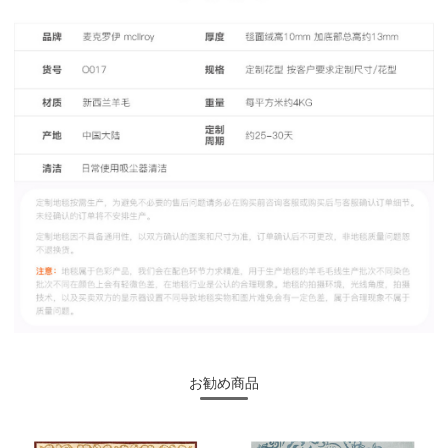
お勧め商品