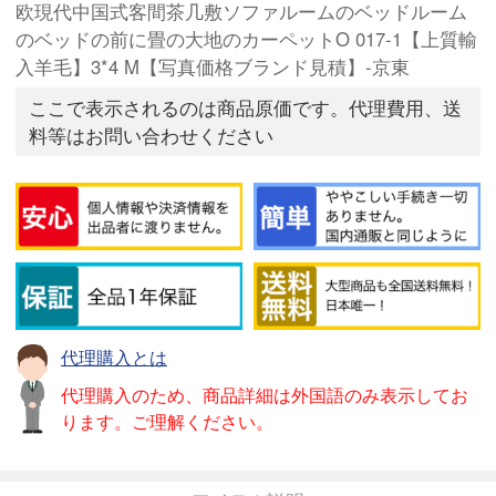
欧現代中国式客間茶几敷ソファルームのベッドルーム
のベッドの前に畳の大地のカーペットO 017-1【上質輸
入羊毛】3*4 M【写真価格ブランド見積】-京東
ここで表示されるのは商品原価です。代理費用、送
料等はお問い合わせください
代理購入とは
代理購入のため、商品詳細は外国語のみ表示してお
ります。ご理解ください。