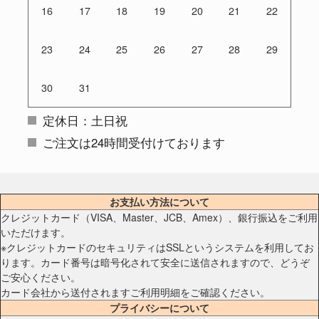
16
17
18
19
20
21
22
23
24
25
26
27
28
29
30
31
定休日：土日祝
ご注文は24時間受付けております
お支払い方法について
クレジットカード（VISA、Master、JCB、Amex）、銀行振込をご利用
いただけます。
※クレジットカードのセキュリティはSSLというシステムを利用してお
ります。カード番号は暗号化されて安全に送信されますので、どうぞ
ご安心ください。
カード会社から送付されますご利用明細をご確認ください。
プライバシーについて