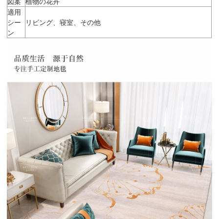
図案
植物の花卉
適用
シー
リビング、寝室、その他
ン