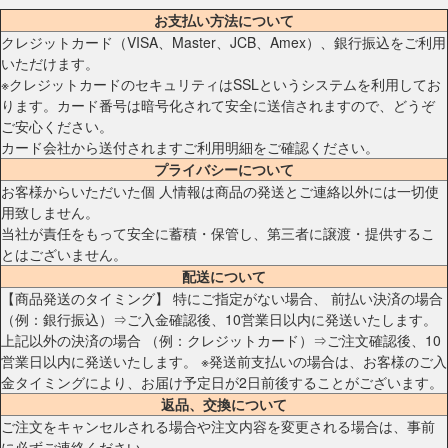
お支払い方法について
クレジットカード（VISA、Master、JCB、Amex）、銀行振込をご利用
いただけます。
※クレジットカードのセキュリティはSSLというシステムを利用してお
ります。カード番号は暗号化されて安全に送信されますので、どうぞ
ご安心ください。
カード会社から送付されますご利用明細をご確認ください。
プライバシーについて
お客様からいただいた個 人情報は商品の発送とご連絡以外には一切使
用致しません。
当社が責任をもって安全に蓄積・保管し、第三者に譲渡・提供するこ
とはございません。
配送について
【商品発送のタイミング】 特にご指定がない場合、 前払い決済の場合
（例：銀行振込）⇒ご入金確認後、10営業日以内に発送いたします。
上記以外の決済の場合 （例：クレジットカード）⇒ご注文確認後、10
営業日以内に発送いたします。 ※発送前支払いの場合は、お客様のご入
金タイミングにより、お届け予定日が2日前後することがございます。
返品、交換について
ご注文をキャンセルされる場合や注文内容を変更される場合は、事前
に必ずご連絡ください。