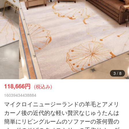
3
/
8
118,666円
(税込み)
16039434438884
マイクロイニュージーランドの羊毛とアメリ
カーノ後の近代的な軽い贅沢なじゅうたんは
簡単にリビングルームのソファーの茶何畳の