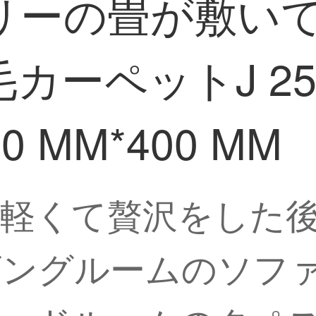
リーの畳が敷い
ーペットJ 257
 MM*400 MM
軽くて贅沢をした
ビングルームのソフ