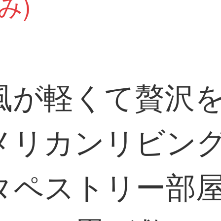
み)
風が軽くて贅沢
メリカンリビン
タペストリー部