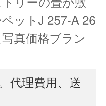
ストリーの畳が敷
J 257-A 26
M【写真価格ブラン
。代理費用、送