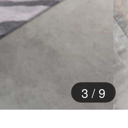
3
/
9