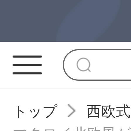
トップ
西欧式