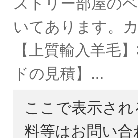
ストリー部屋の
いてあります。カス
【上質輸入羊毛】30
ドの見積】...
ここで表示され
料等はお問い合