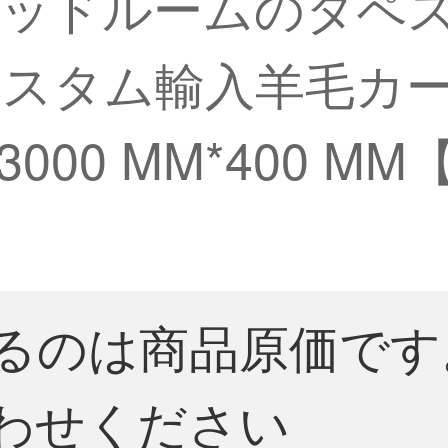
ベッドルームのタペ
タム輸入羊毛カーペット
00 MM*400 M
るのは商品原価です
わせください