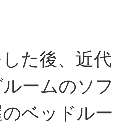
をした後、近代
グルームのソフ
屋のベッドルー