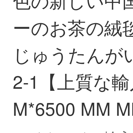
ーのお茶の絨
じゅうたんがい
2-1【上質な
M*6500 MM 