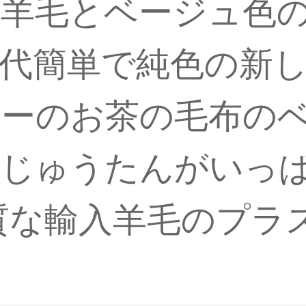
入羊毛とベージュ色
代簡単で純色の新
ァーのお茶の毛布の
のじゅうたんがいっ
【上質な輸入羊毛のプラス