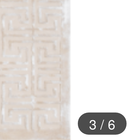
3
/
6