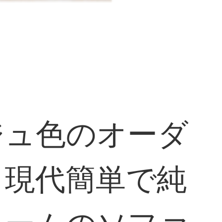
ジュ色のオーダ
、現代簡単で純
ルームのソファ