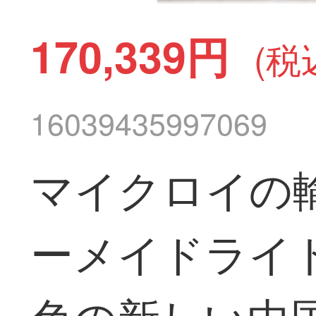
170,339円
(税
16039435997069
マイクロイの
ーメイドライ
色の新しい中