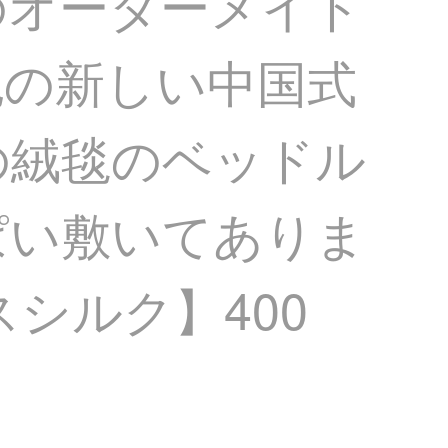
のオーダーメイド
色の新しい中国式
の絨毯のベッドル
ぱい敷いてありま
スシルク】400