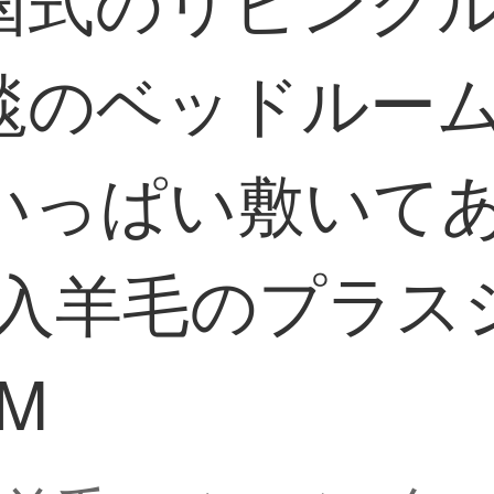
毯のベッドルー
っぱい敷いてあり
輸入羊毛のプラスシ
MM