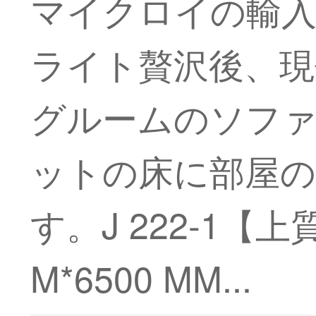
マイクロイの輸
ライト贅沢後、現
グルームのソフ
ットの床に部屋
す。J 222-1
M*6500 MM...