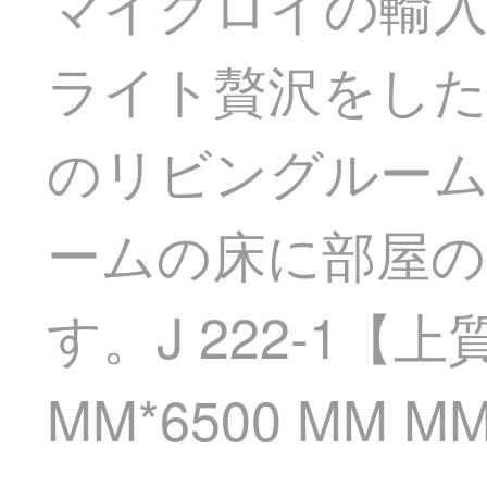
マイクロイの輸
ライト贅沢をした
のリビングルー
ームの床に部屋
す。J 222-1
MM*6500 MM M