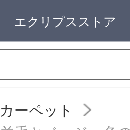
エクリプスストア
カーペット