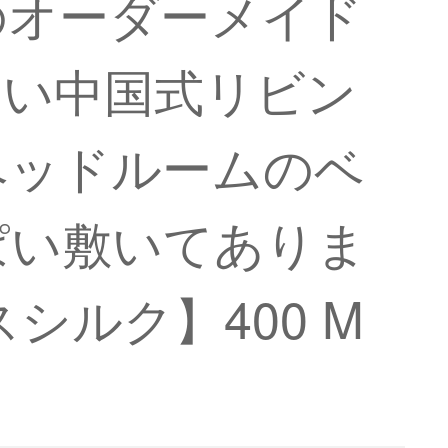
のオーダーメイド
しい中国式リビン
ベッドルームのベ
ぱい敷いてありま
シルク】400 M