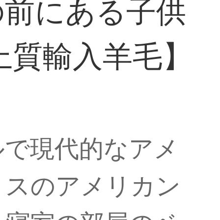
の前にある子供
【上質輸入羊毛】
ルで現代的なアメ
リスのアメリカン