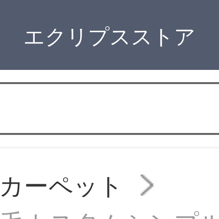
エクリプスストア
カーペット