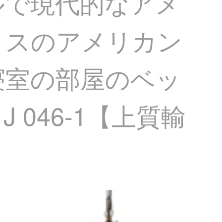
ルで現代的なアメ
リスのアメリカン
寝室の部屋のベッ
046-1【上質輸