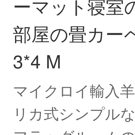
ーマット寝室
部屋の畳カーペ
3*4 M
マイクロイ輸入
リカ式シンプル