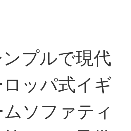
シンプルで現代
ーロッパ式イギ
ームソファティ