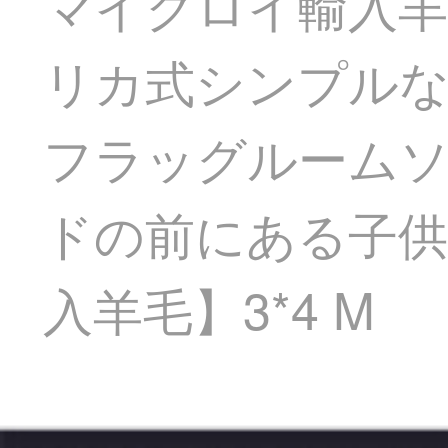
マイクロイ輸入
リカ式シンプル
フラッグルーム
ドの前にある子供部
入羊毛】3*4 M