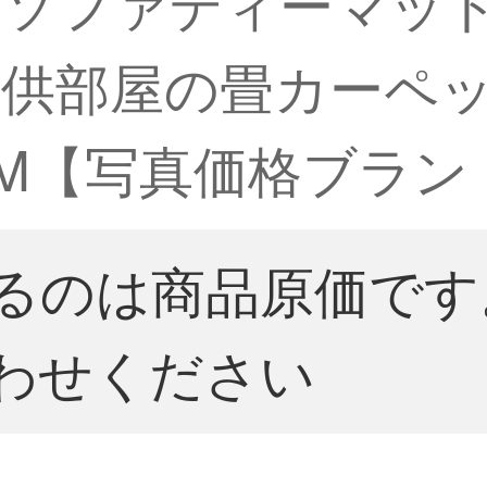
のソファティーマッ
部屋の畳カーペットJ
 M【写真価格ブラン
るのは商品原価です
わせください