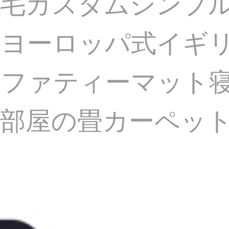
羊毛カスタムシンプ
なヨーロッパ式イギ
ソファティーマット
屋の畳カーペットJ 