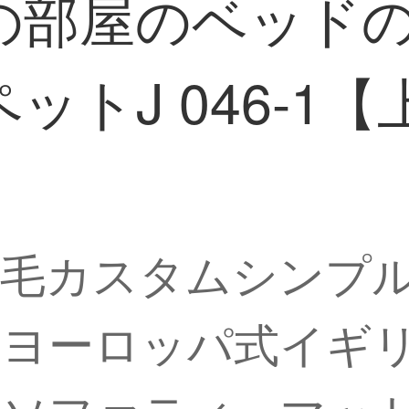
の部屋のベッド
ットJ 046-1
羊毛カスタムシンプ
なヨーロッパ式イギ