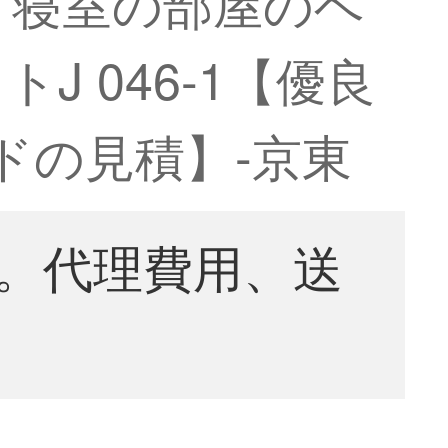
ト寝室の部屋のベ
 046-1【優良
ドの見積】-京東
。代理費用、送