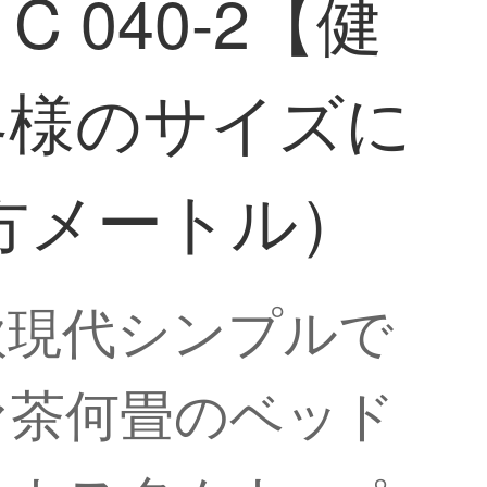
040-2【健
客様のサイズに
方メートル）
欧現代シンプルで
ァ茶何畳のベッド