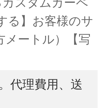
るカスタムカーペ
発する】お客様のサ
方メートル）【写
。代理費用、送