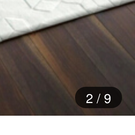
3
/
9