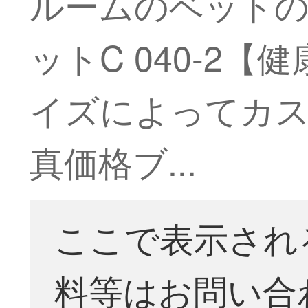
ルームのベット
ットC 040-2
イズによってカス
真価格ブ...
ここで表示され
料等はお問い合