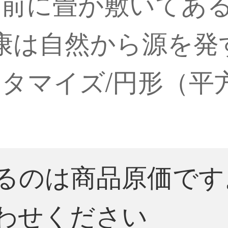
の前に畳が敷いてあ
【健康は自然から源を
タマイズ/円形（平
るのは商品原価です
わせください