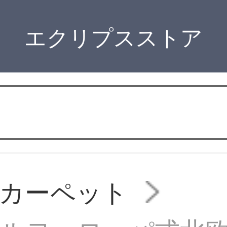
エクリプスストア
カーペット