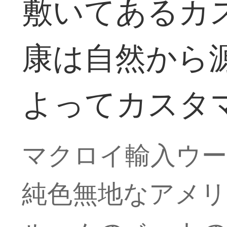
敷いてあるカス
康は自然から
よってカスタ
マクロイ輸入ウー
純色無地なアメ