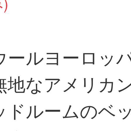
)
ウールヨーロッ
無地なアメリカ
ッドルームのベ