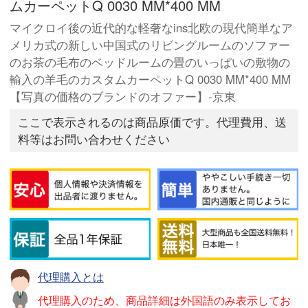
ムカーペットQ 0030 MM*400 MM
マイクロイ後の近代的な軽奢なins北欧の現代簡単なア
メリカ式の新しい中国式のリビングルームのソファー
のお茶の毛布のベッドルームの畳のいっぱいの敷物の
輸入の羊毛のカスタムカーペットQ 0030 MM*400 MM
【写真の価格のブランドのオファー】-京東
ここで表示されるのは商品原価です。代理費用、送
料等はお問い合わせください
代理購入とは
代理購入のため、商品詳細は外国語のみ表示してお