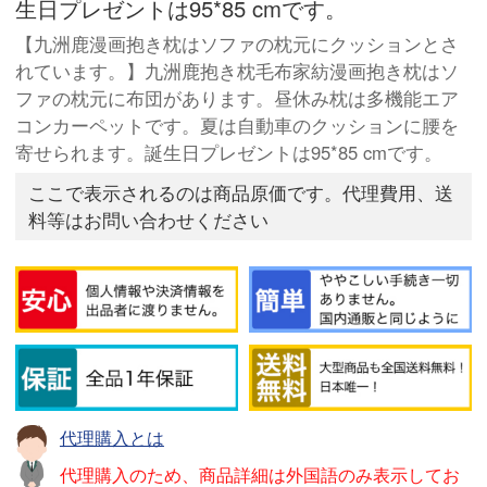
生日プレゼントは95*85 cmです。
【九洲鹿漫画抱き枕はソファの枕元にクッションとさ
れています。】九洲鹿抱き枕毛布家紡漫画抱き枕はソ
ファの枕元に布団があります。昼休み枕は多機能エア
コンカーペットです。夏は自動車のクッションに腰を
寄せられます。誕生日プレゼントは95*85 cmです。
ここで表示されるのは商品原価です。代理費用、送
料等はお問い合わせください
代理購入とは
代理購入のため、商品詳細は外国語のみ表示してお