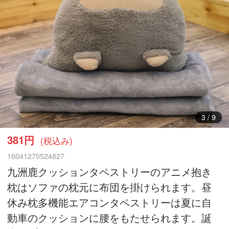
3
/
9
381円
(税込み)
16041270524827
九洲鹿クッションタペストリーのアニメ抱き
枕はソファの枕元に布団を掛けられます。昼
休み枕多機能エアコンタペストリーは夏に自
動車のクッションに腰をもたせられます。誕