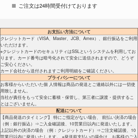
ご注文は24時間受付けております
お支払い方法について
クレジットカード（VISA、Master、JCB、Amex）、銀行振込をご利用
いただけます。
※クレジットカードのセキュリティはSSLというシステムを利用してお
ります。カード番号は暗号化されて安全に送信されますので、どうぞ
ご安心ください。
カード会社から送付されますご利用明細をご確認ください。
プライバシーについて
お客様からいただいた個 人情報は商品の発送とご連絡以外には一切使
用致しません。
当社が責任をもって安全に蓄積・保管し、第三者に譲渡・提供するこ
とはございません。
配送について
【商品発送のタイミング】 特にご指定がない場合、 前払い決済の場合
（例：銀行振込）⇒ご入金確認後、10営業日以内に発送いたします。
上記以外の決済の場合 （例：クレジットカード）⇒ご注文確認後、10
営業日以内に発送いたします。 ※発送前支払いの場合は、お客様のご入