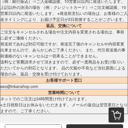
（例：銀行振込）⇒ご入金確認後、10営業日以内に発送いたします。
上記以外の決済の場合 （例：クレジットカード）⇒ご注文確認後、10
営業日以内に発送いたします。 ※発送前支払いの場合は、お客様のご入
金タイミングにより、お届け予定日が2日前後することがございます。
返品、交換について
ご注文をキャンセルされる場合や注文内容を変更される場合は、事前
に必ずご連絡ください。
発送前であれば対応可能ですが、発送完了後のキャンセルや内容変更
出来ませんので、あらかじめご了承ください。 また、代引発送後の事
前連絡のないキャンセルは一切承ることができません。
送料など実費請求させて頂きますので、必ず一度商品をお受け取りい
ただいてからの対応となります。 品の欠陥や不良など当社原因による
場合のみ、返品・交換を受け付けております。
お客様サポート窓口
seo@inkanshop.com
営業時間について
ネットでのご注文は24時間受け付けております。
※土日祝祭日はお休みをいただきます。 メールの返信は翌営業日となり
ますので、ご了承ください。