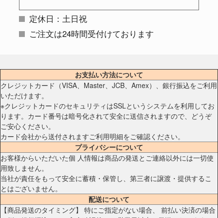
定休日：土日祝
ご注文は24時間受付けております
お支払い方法について
クレジットカード（VISA、Master、JCB、Amex）、銀行振込をご利用
いただけます。
※クレジットカードのセキュリティはSSLというシステムを利用してお
ります。カード番号は暗号化されて安全に送信されますので、どうぞ
ご安心ください。
カード会社から送付されますご利用明細をご確認ください。
プライバシーについて
お客様からいただいた個 人情報は商品の発送とご連絡以外には一切使
用致しません。
当社が責任をもって安全に蓄積・保管し、第三者に譲渡・提供するこ
とはございません。
配送について
【商品発送のタイミング】 特にご指定がない場合、 前払い決済の場合