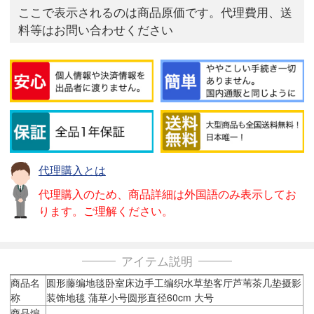
ここで表示されるのは商品原価です。代理費用、送
料等はお問い合わせください
代理購入とは
代理購入のため、商品詳細は外国語のみ表示してお
ります。ご理解ください。
アイテム説明
商品名
圆形藤编地毯卧室床边手工编织水草垫客厅芦苇茶几垫摄影
称
装饰地毯 蒲草小号圆形直径60cm 大号
商品编