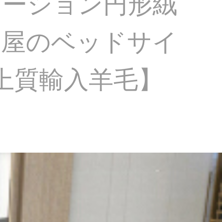
デーション円形絨
部屋のベッドサイ
【上質輸入羊毛】