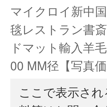
マイクロイ新中国
毯レストラン書斎
ドマット輸入羊毛カ
00 MM径【写真
ここで表示され