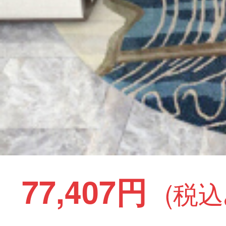
77,407円
(税込