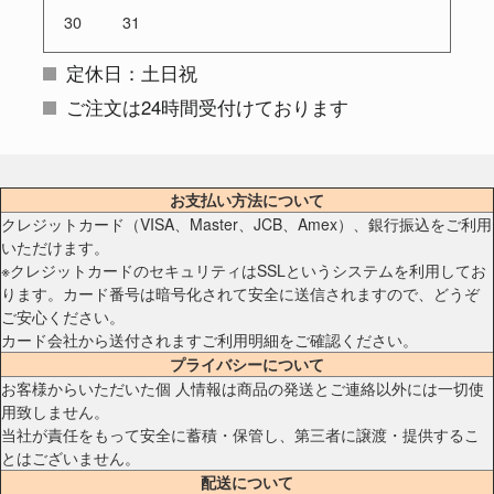
30
31
定休日：土日祝
ご注文は24時間受付けております
お支払い方法について
クレジットカード（VISA、Master、JCB、Amex）、銀行振込をご利用
いただけます。
※クレジットカードのセキュリティはSSLというシステムを利用してお
ります。カード番号は暗号化されて安全に送信されますので、どうぞ
ご安心ください。
カード会社から送付されますご利用明細をご確認ください。
プライバシーについて
お客様からいただいた個 人情報は商品の発送とご連絡以外には一切使
用致しません。
当社が責任をもって安全に蓄積・保管し、第三者に譲渡・提供するこ
とはございません。
配送について