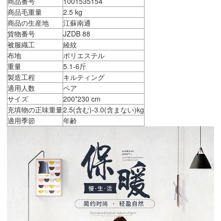
商品番号
1001535154
商品毛重量
2.5 kg
商品の生産地
江蘇南通
貨物番号
JZDB 88
被服織工
綾紋
布地
ポリエステル
重量
5.1-6斤
製造工程
キルティング
適用人数
ペア
サイズ
200*230 cm
充填物の正味重量
2.5(含む)-3.0(含まない)kg
適用季節
年齢