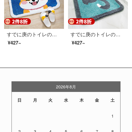
すでに庚のトイレの浴室の入り口の家庭用吸水滑り止めマットバスタブの浴室マットトイレの吸水マットの入り口に入ります。漫画のフロアマット秋田犬50 X 80 CM
すでに庚のトイレの浴室の入り口の家庭用吸水滑り止めマットバスタブの浴室マットトイレの吸水マットの入り口に入ります。
¥427~
¥427~
2026年8月
日
月
火
水
木
金
土
1
2
3
4
5
6
7
8