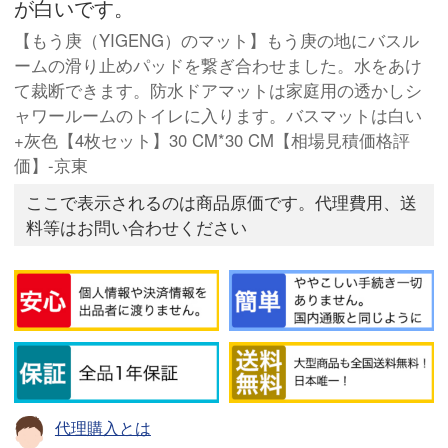
が白いです。
【もう庚（YIGENG）のマット】もう庚の地にバスル
ームの滑り止めパッドを繋ぎ合わせました。水をあけ
て裁断できます。防水ドアマットは家庭用の透かしシ
ャワールームのトイレに入ります。バスマットは白い
+灰色【4枚セット】30 CM*30 CM【相場見積価格評
価】-京東
ここで表示されるのは商品原価です。代理費用、送
料等はお問い合わせください
代理購入とは