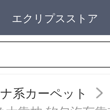
エクリプスストア
イナ系カーペット