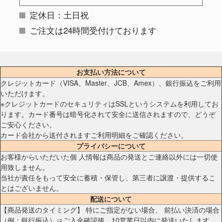
定休日：土日祝
ご注文は24時間受付けております
お支払い方法について
クレジットカード（VISA、Master、JCB、Amex）、銀行振込をご利用
いただけます。
※クレジットカードのセキュリティはSSLというシステムを利用してお
ります。カード番号は暗号化されて安全に送信されますので、どうぞ
ご安心ください。
カード会社から送付されますご利用明細をご確認ください。
プライバシーについて
お客様からいただいた個 人情報は商品の発送とご連絡以外には一切使
用致しません。
当社が責任をもって安全に蓄積・保管し、第三者に譲渡・提供するこ
とはございません。
配送について
【商品発送のタイミング】 特にご指定がない場合、 前払い決済の場合
（例：銀行振込）⇒ご入金確認後、10営業日以内に発送いたします。