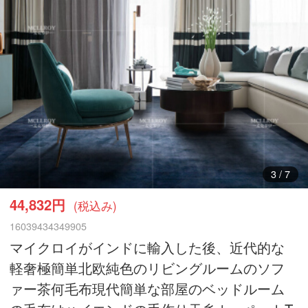
4
/
7
44,832円
(税込み)
16039434349905
マイクロイがインドに輸入した後、近代的な
軽奢極簡単北欧純色のリビングルームのソフ
ァー茶何毛布現代簡単な部屋のベッドルーム