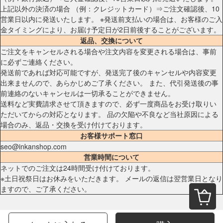
上記以外の決済の場合 （例：クレジットカード）⇒ご注文確認後、10
営業日以内に発送いたします。 ※発送前支払いの場合は、お客様のご入
金タイミングにより、お届け予定日が2日前後することがございます。
返品、交換について
ご注文をキャンセルされる場合や注文内容を変更される場合は、事前
に必ずご連絡ください。
発送前であれば対応可能ですが、発送完了後のキャンセルや内容変更
出来ませんので、あらかじめご了承ください。 また、代引発送後の事
前連絡のないキャンセルは一切承ることができません。
送料など実費請求させて頂きますので、必ず一度商品をお受け取りい
ただいてからの対応となります。 品の欠陥や不良など当社原因による
場合のみ、返品・交換を受け付けております。
お客様サポート窓口
seo@inkanshop.com
営業時間について
ネットでのご注文は24時間受け付けております。
※土日祝祭日はお休みをいただきます。 メールの返信は翌営業日となり
ますので、ご了承ください。