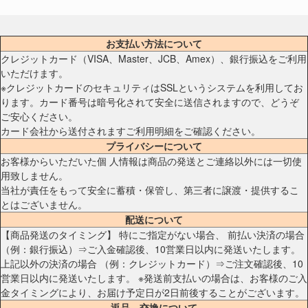
お支払い方法について
クレジットカード（VISA、Master、JCB、Amex）、銀行振込をご利用
いただけます。
※クレジットカードのセキュリティはSSLというシステムを利用してお
ります。カード番号は暗号化されて安全に送信されますので、どうぞ
ご安心ください。
カード会社から送付されますご利用明細をご確認ください。
プライバシーについて
お客様からいただいた個 人情報は商品の発送とご連絡以外には一切使
用致しません。
当社が責任をもって安全に蓄積・保管し、第三者に譲渡・提供するこ
とはございません。
配送について
【商品発送のタイミング】 特にご指定がない場合、 前払い決済の場合
（例：銀行振込）⇒ご入金確認後、10営業日以内に発送いたします。
上記以外の決済の場合 （例：クレジットカード）⇒ご注文確認後、10
営業日以内に発送いたします。 ※発送前支払いの場合は、お客様のご入
金タイミングにより、お届け予定日が2日前後することがございます。
返品、交換について