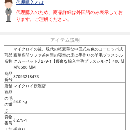
代理購入とは
代理購入のため、商品詳細は外国語のみ表示してお
ります。ご理解ください。
アイテム説明
マイクロイの後、現代の軽豪華な中国式灰色のヨーロッパ式
商品
豪華客間ソファ茶何畳の寝室の床に手作りの羊毛プラスシル
名称
クカーペットJ 279-1【優良な輸入羊毛プラスシルク】400 M
M*6500 MM
商品
37093218473
番号
店舗
マイクロイ旗艦店
商品
の毛
54.0 kg
の重
さ
貨物
J 279-1
番号
工芸
手織り