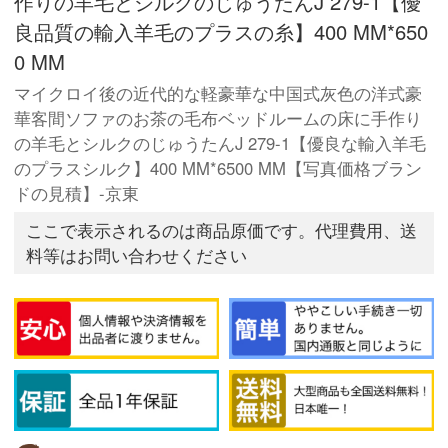
作りの羊毛とシルクのじゅうたんJ 279-1【優
良品質の輸入羊毛のプラスの糸】400 MM*650
0 MM
マイクロイ後の近代的な軽豪華な中国式灰色の洋式豪
華客間ソファのお茶の毛布ベッドルームの床に手作り
の羊毛とシルクのじゅうたんJ 279-1【優良な輸入羊毛
のプラスシルク】400 MM*6500 MM【写真価格ブラン
ドの見積】-京東
ここで表示されるのは商品原価です。代理費用、送
料等はお問い合わせください